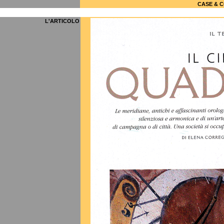
CASE & C
L'ARTICOLO