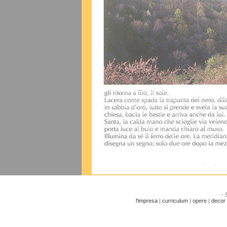
-
l'impresa
|
curriculum
|
opere
|
decor